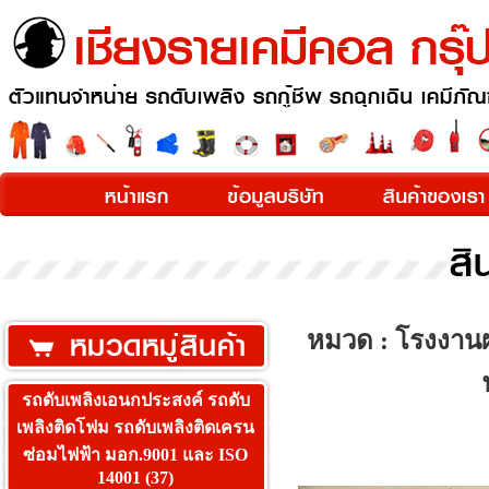
หมวด : โรงงานผล
รถดับเพลิงเอนกประสงค์ รถดับ
เพลิงติดโฟม รถดับเพลิงติดเครน
ซ่อมไฟฟ้า มอก.9001 และ ISO
14001 (37)