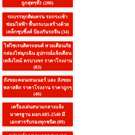
ถูกสุดๆที่1 (206)
รถบรรทุกติดเครน รถกระเช้า
ซ่อมไฟฟ้า พื้นกระบะสร้างด้วย
เหล็กชุบซิ้งค์ ป้องกันรถจีน (34)
ไฟไซเรนติดรถยนต์ หวอเตือนภัย
กล่องไฟฉุกเฉิน อุปกรณ์แจ้งเตือน
เพลิงไหม้ ครบวงจร ราคาโรงงาน
(83)
ถังขยะคอนเทนเนอร์ และ ถังขยะ
พลาสติก ราคาโรงงาน ราคาถูกๆ
(46)
เครื่องเล่นสนามกลางแจ้ง
มาตรฐาน มอก.685-2540 มี
เอกสารรับรองทุกชนิด (89)