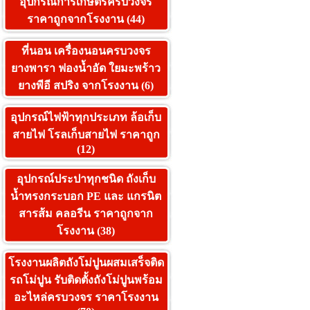
อุปกรณ์การเกษตรครบวงจร
ราคาถูกจากโรงงาน (44)
ที่นอน เครื่องนอนครบวงจร
ยางพารา ฟองน้ำอัด ใยมะพร้าว
ยางพีอี สปริง จากโรงงาน (6)
อุปกรณ์ไฟฟ้าทุกประเภท ล้อเก็บ
สายไฟ โรลเก็บสายไฟ ราคาถูก
(12)
อุปกรณ์ประปาทุกชนิด ถังเก็บ
น้ำทรงกระบอก PE และ แกรนิต
สารส้ม คลอรีน ราคาถูกจาก
โรงงาน (38)
โรงงานผลิตถังโม่ปูนผสมเสร็จติด
รถโม่ปูน รับติดตั้งถังโม่ปูนพร้อม
อะไหล่ครบวงจร ราคาโรงงาน