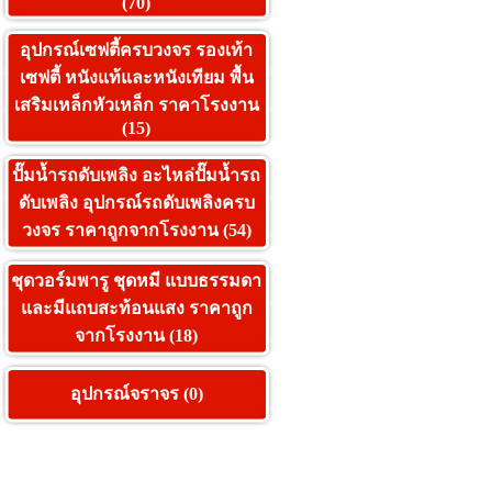
(70)
อุปกรณ์เซฟตี้ครบวงจร รองเท้า
เซฟตี้ หนังแท้และหนังเทียม พื้น
เสริมเหล็กหัวเหล็ก ราคาโรงงาน
(15)
ปั๊มน้ำรถดับเพลิง อะไหล่ปั๊มน้ำรถ
ดับเพลิง อุปกรณ์รถดับเพลิงครบ
วงจร ราคาถูกจากโรงงาน (54)
ชุดวอร์มพารู ชุดหมี แบบธรรมดา
และมีแถบสะท้อนแสง ราคาถูก
จากโรงงาน (18)
อุปกรณ์จราจร (0)